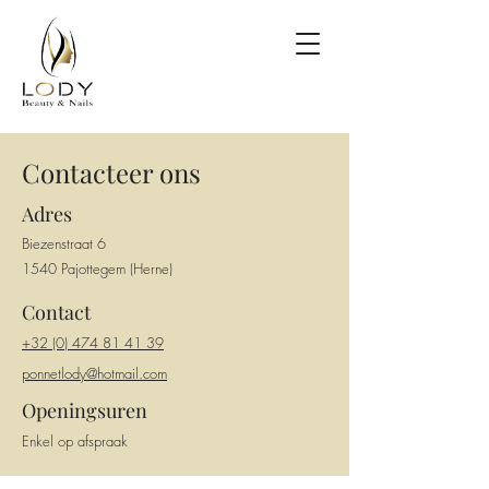
Contacteer ons
Adres
Biezenstraat 6
1540 Pajottegem (Herne)
Contact
+32 (0) 474 81 41 39
ponnetlody@hotmail.com
Openingsuren
Enkel op afspraak